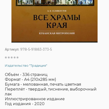
Артикул:
978-5-91883-373-5
Издательство "Традиция"
Объём - 336 страниц
Формат - А4 (210х285 мм)
Бумага - мелованная, печать цветная
Переплёт - твердый, тиснение, выборочный
лак
Иллюстрированное издание
Год издания - 2020