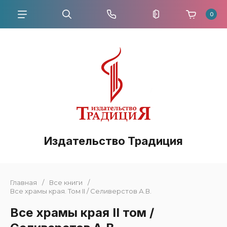
0
Издательство Традиция
Главная
/
Все книги
/
Все храмы края. Том II / Селиверстов А.В.
Все храмы края II том /