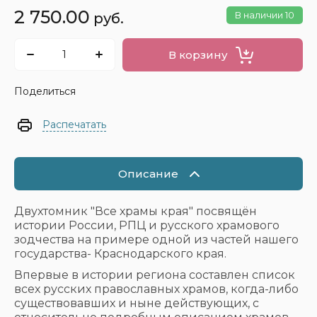
2 750.00
В наличии
10
руб.
В корзину
Поделиться
Распечатать
Описание
Двухтомник "Все храмы края" посвящён
истории России, РПЦ и русского храмового
зодчества на примере одной из частей нашего
государства- Краснодарского края.
Впервые в истории региона составлен список
всех русских православных храмов, когда-либо
существовавших и ныне действующих, с