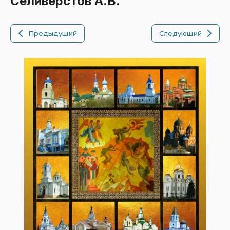
Селиверстов А.В.
Предыдущий
Следующий