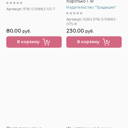
Коротько Г.Ф
Издательство "Традиция"
Артикул:
978-5-91883-113-7
Артикул:
ISBN 978-5-91883-
075-8
80.00
230.00
руб.
руб.
В корзину
В корзину