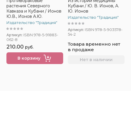
Противораковые
Из истории медицины
растения Северного
Кубани / Ю. В. Ионов, А.
Кавказа и Кубани / Ионов
Ю. Ионов
Ю.В., Ионов А.Ю.
Издательство "Традиция"
Издательство "Традиция"
Артикул:
ISBN 978-5-903578-
54-2
Артикул:
ISBN 978-5-91883-
062-8
Товара временно нет
210.00
руб.
в продаже
В корзину
Нет в наличии