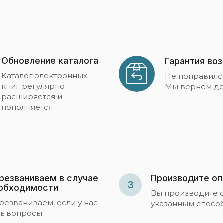
Обновление каталога
Гарантия во
Каталог электронных
Не понравилс
книг регулярно
Мы вернем де
расширяется и
пополняется
резваниваем в случае
Производите оп
3
обходимости
Вы производите 
резваниваем, если у нас
указанным спосо
ть вопросы