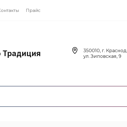
Контакты
Прайс
350010, г. Краснод
о Традиция
ул. Зиповская, 9