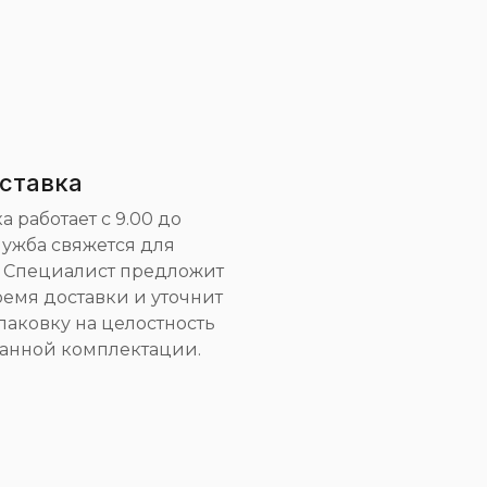
ставка
 работает с 9.00 до
служба свяжется для
. Специалист предложит
емя доставки и уточнит
паковку на целостность
занной комплектации.