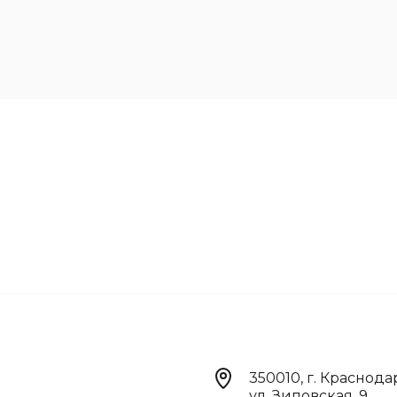
350010, г. Краснода
ул. Зиповская, 9