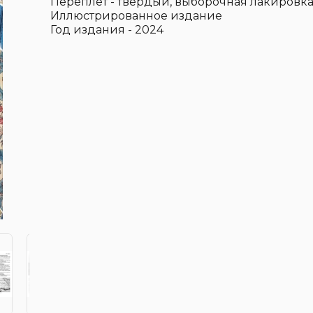
Переплёт - твердый, выборочная лакировк
Иллюстрированное издание
Год издания - 2024