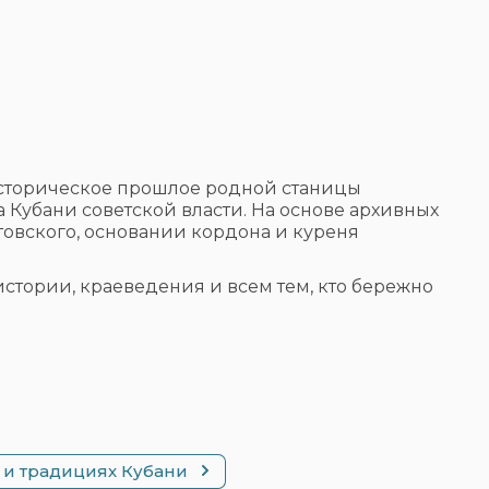
историческое прошлое родной станицы
 Кубани советской власти. На основе архивных
овского, основании кордона и куреня
.
стории, краеведения и всем тем, кто бережно
е и традициях Кубани