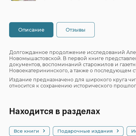
Описание
Отзывы
Долгожданное продолжение исследований Алекс
Новомышастовской. В первой книге представлена
документов, воспоминаний старожилов и газетн
Новоекатерининского, а также о последующем 
Издание предназначено для широкого круга чита
относится к сохранению исторического прошло
Находится в разделах
Все книги
Подарочные издания
И