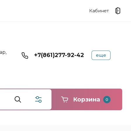
Кабинет
ар,
+7(861)277-92-42
еще
Корзина
0