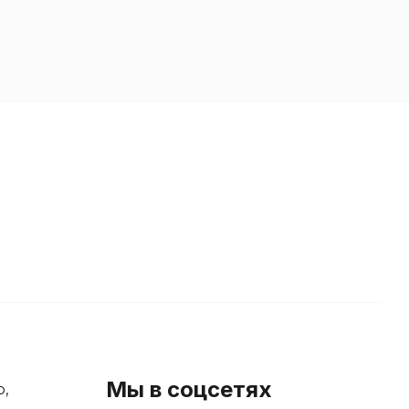
Мы в соцсетях
р,