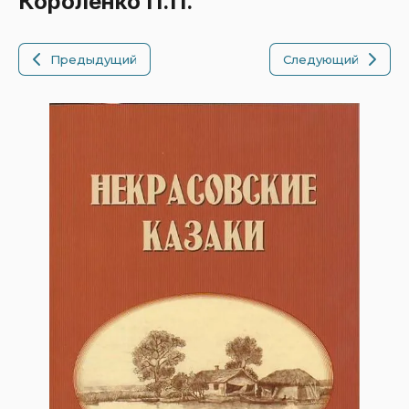
Короленко П.П.
Предыдущий
Следующий