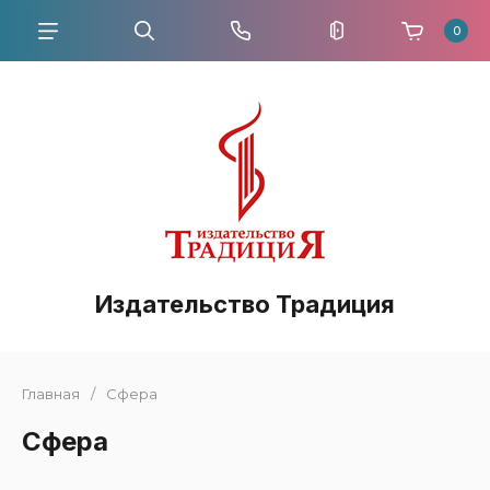
0
Издательство Традиция
Главная
/
Сфера
Сфера