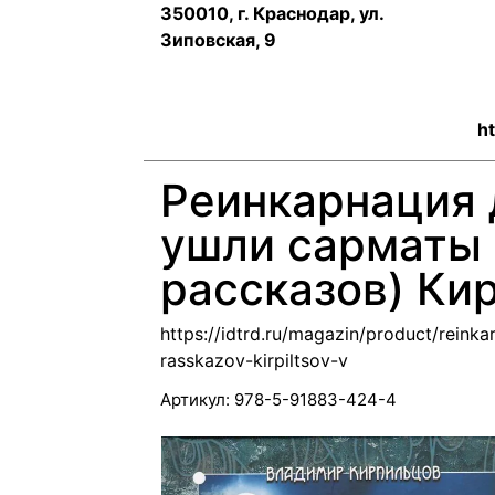
350010, г. Краснодар, ул.
Зиповская, 9
ht
Реинкарнация 
ушли сарматы 
рассказов) Ки
https://idtrd.ru/magazin/product/reinka
rasskazov-kirpiltsov-v
Артикул:
978-5-91883-424-4