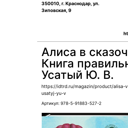
350010, г. Краснодар, ул.
Зиповская, 9
ht
Алиса в сказоч
Книга правиль
Усатый Ю. В.
https://idtrd.ru/magazin/product/alisa-
usatyj-yu-v
Артикул:
978-5-91883-527-2