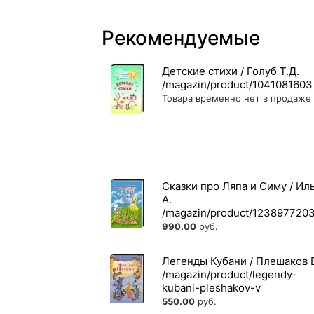
Рекомендуемые
Детские стихи / Голуб Т.Д.
Товара временно нет в продаже
Сказки про Ляпа и Симу / Ил
А.
990.00
руб.
Легенды Кубани / Плешаков 
550.00
руб.