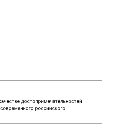
 качестве достопримечательностей
 современного российского