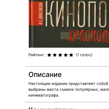
Рейтинг:
(1 голос)
Описание
Настоящее издание представляет собой 
выбраны места съемок популярных, мало
кинематографа.