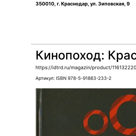
350010, г. Краснодар, ул. Зиповская, 9
Кинопоход: Кра
https://idtrd.ru/magazin/product/11613222
Артикул:
ISBN 978-5-91883-233-2